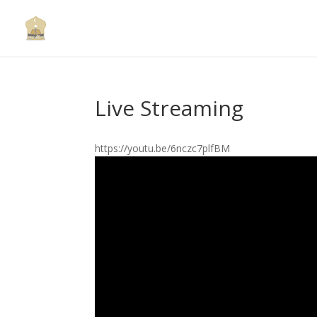
Live Streaming
https://youtu.be/6nczc7plfBM