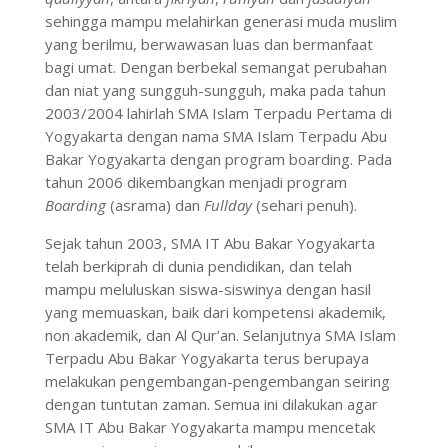
sehingga mampu melahirkan generasi muda muslim
yang berilmu, berwawasan luas dan bermanfaat
bagi umat. Dengan berbekal semangat perubahan
dan niat yang sungguh-sungguh, maka pada tahun
2003/2004 lahirlah SMA Islam Terpadu Pertama di
Yogyakarta dengan nama SMA Islam Terpadu Abu
Bakar Yogyakarta dengan program boarding. Pada
tahun 2006 dikembangkan menjadi program
Boarding
(asrama) dan
Fullday
(sehari penuh).
Sejak tahun 2003, SMA IT Abu Bakar Yogyakarta
telah berkiprah di dunia pendidikan, dan telah
mampu meluluskan siswa-siswinya dengan hasil
yang memuaskan, baik dari kompetensi akademik,
non akademik, dan Al Qur’an. Selanjutnya SMA Islam
Terpadu Abu Bakar Yogyakarta terus berupaya
melakukan pengembangan-pengembangan seiring
dengan tuntutan zaman. Semua ini dilakukan agar
SMA IT Abu Bakar Yogyakarta mampu mencetak