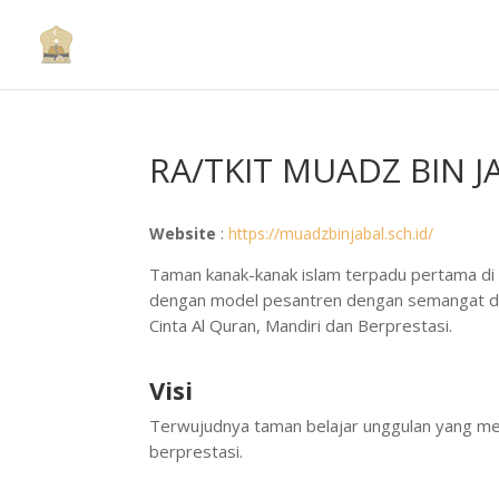
RA/TKIT MUADZ BIN J
Website
:
https://muadzbinjabal.sch.id/
Taman kanak-kanak islam terpadu pertama d
dengan model pesantren dengan semangat dan
Cinta Al Quran, Mandiri dan Berprestasi.
Visi
Terwujudnya taman belajar unggulan yang mewu
berprestasi.