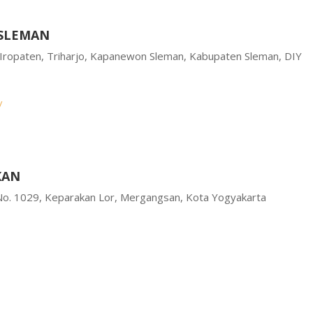
 SLEMAN
 1 Iropaten, Triharjo, Kapanewon Sleman, Kabupaten Sleman, DIY
/
KAN
No. 1029, Keparakan Lor, Mergangsan, Kota Yogyakarta