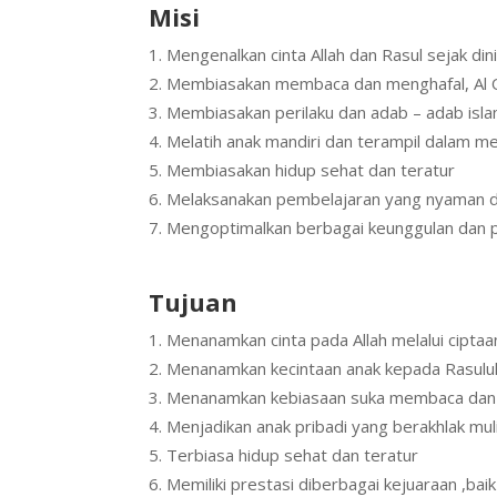
Misi
Mengenalkan cinta Allah dan Rasul sejak din
Membiasakan membaca dan menghafal, Al 
Membiasakan perilaku dan adab – adab isla
Melatih anak mandiri dan terampil dalam me
Membiasakan hidup sehat dan teratur
Melaksanakan pembelajaran yang nyaman
Mengoptimalkan berbagai keunggulan dan 
Tujuan
Menanamkan cinta pada Allah melalui cipta
Menanamkan kecintaan anak kepada Rasulu
Menanamkan kebiasaan suka membaca dan 
Menjadikan anak pribadi yang berakhlak muli
Terbiasa hidup sehat dan teratur
Memiliki prestasi diberbagai kejuaraan ,b