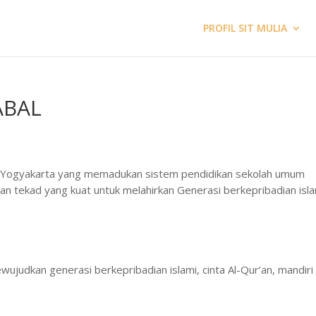
PROFIL SIT MULIA
ABAL
i Yogyakarta yang memadukan sistem pendidikan sekolah umum
 tekad yang kuat untuk melahirkan Generasi berkepribadian isl
judkan generasi berkepribadian islami, cinta Al-Qur’an, mandiri