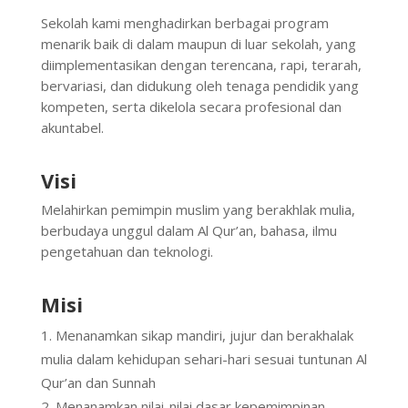
Sekolah kami menghadirkan berbagai program
menarik baik di dalam maupun di luar sekolah, yang
diimplementasikan dengan terencana, rapi, terarah,
bervariasi, dan didukung oleh tenaga pendidik yang
kompeten, serta dikelola secara profesional dan
akuntabel.
Visi
Melahirkan pemimpin muslim yang berakhlak mulia,
berbudaya unggul dalam Al Qur’an, bahasa, ilmu
pengetahuan dan teknologi.
Misi
Menanamkan sikap mandiri, jujur dan berakhalak
mulia dalam kehidupan sehari-hari sesuai tuntunan Al
Qur’an dan Sunnah
Menanamkan nilai-nilai dasar kepemimpinan