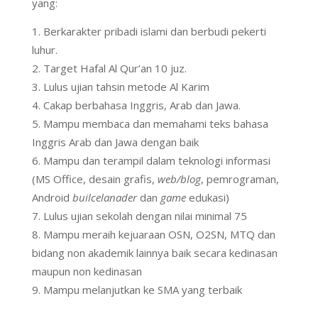
yang:
Berkarakter pribadi islami dan berbudi pekerti
luhur.
Target Hafal Al Qur’an 10 juz.
Lulus ujian tahsin metode Al Karim
Cakap berbahasa Inggris, Arab dan Jawa.
Mampu membaca dan memahami teks bahasa
Inggris Arab dan Jawa dengan baik
Mampu dan terampil dalam teknologi informasi
(MS Office, desain grafis,
web/blog
, pemrograman,
Android
builcelanader
dan
game
edukasi)
Lulus ujian sekolah dengan nilai minimal 75
Mampu meraih kejuaraan OSN, O2SN, MTQ dan
bidang non akademik lainnya baik secara kedinasan
maupun non kedinasan
Mampu melanjutkan ke SMA yang terbaik