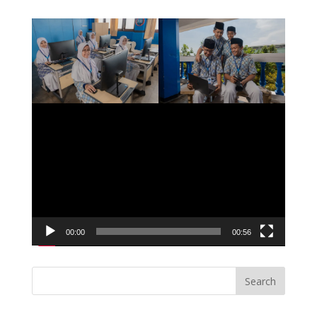
Video
Player
00:00
00:56