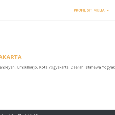
PROFIL SIT MULIA
YAKARTA
 Pandeyan, Umbulharjo, Kota Yogyakarta, Daerah Istimewa Yogyak