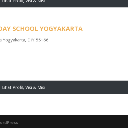
Lihat Profil, Visi & Misi
 DAY SCHOOL YOGYAKARTA
ota Yogyakarta, DIY 55166
Lihat Profil, Visi & Misi
ordPress