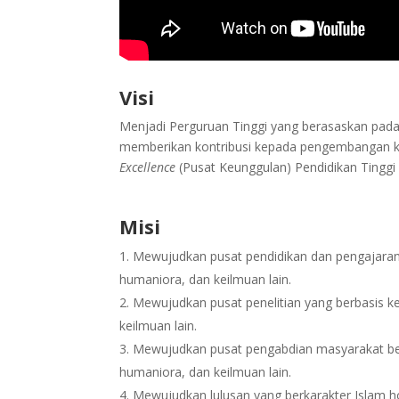
Visi
Menjadi Perguruan Tinggi yang berasaskan pada ni
memberikan kontribusi kepada pengembangan k
Excellence
(Pusat Keunggulan) Pendidikan Tinggi
Misi
Mewujudkan pusat pendidikan dan pengajaran y
humaniora, dan keilmuan lain.
Mewujudkan pusat penelitian yang berbasis ke
keilmuan lain.
Mewujudkan pusat pengabdian masyarakat berb
humaniora, dan keilmuan lain.
Mewujudkan lulusan yang berkarakter Islam hol