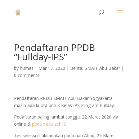
Pendaftaran PPDB
“Fullday-IPS”
by
humas
|
Mar 13, 2020
|
Berita
,
SMAIT Abu Bakar
|
0 comments
Pendaftaran PPDB SMAIT Abu Bakar Yogyakarta
masih ada kuota untuk Kelas IPS Program Fullday.
Pedaftaran paling lambat tanggal 22 Maret 2020 via
online di
ppdb.mulia.sch.id
Tes seleksi dilaksanakan pada hari Ahad, 29 Maret