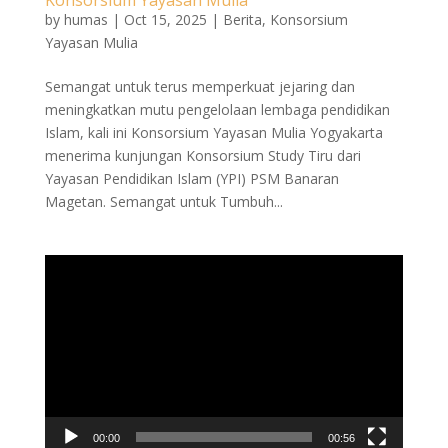
by
humas
|
Oct 15, 2025
|
Berita
,
Konsorsium
Yayasan Mulia
Semangat untuk terus memperkuat jejaring dan
meningkatkan mutu pengelolaan lembaga pendidikan
Islam, kali ini Konsorsium Yayasan Mulia Yogyakarta
menerima kunjungan Konsorsium Study Tiru dari
Yayasan Pendidikan Islam (YPI) PSM Banaran
Magetan. Semangat untuk Tumbuh...
Video
Player
00:00
00:56