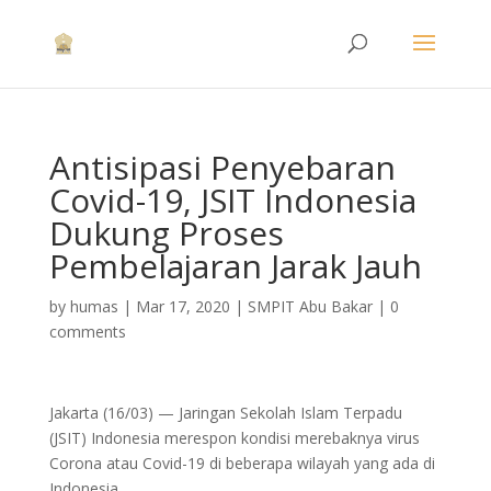
Antisipasi Penyebaran
Covid-19, JSIT Indonesia
Dukung Proses
Pembelajaran Jarak Jauh
by
humas
|
Mar 17, 2020
|
SMPIT Abu Bakar
|
0
comments
Jakarta (16/03) — Jaringan Sekolah Islam Terpadu
(JSIT) Indonesia merespon kondisi merebaknya virus
Corona atau Covid-19 di beberapa wilayah yang ada di
Indonesia.