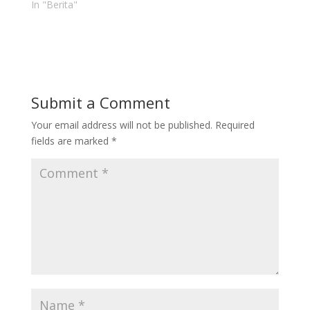
In "Berita"
melakukan
pembelajaran jarak
jauh…
Submit a Comment
Your email address will not be published.
Required
fields are marked
*