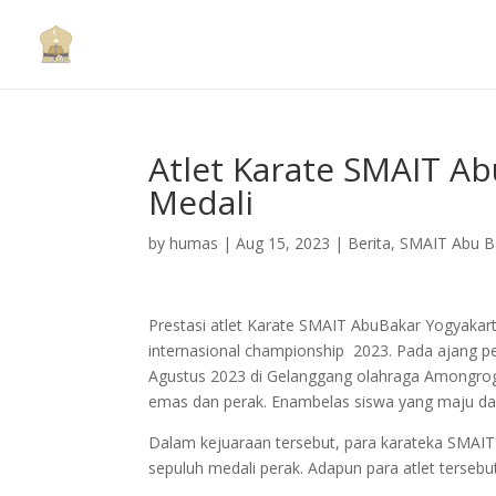
Atlet Karate SMAIT A
Medali
by
humas
|
Aug 15, 2023
|
Berita
,
SMAIT Abu B
Prestasi atlet Karate SMAIT AbuBakar Yogyakart
internasional championship 2023. Pada ajang pe
Agustus 2023 di Gelanggang olahraga Amongro
emas dan perak. Enambelas siswa yang maju dal
Dalam kejuaraan tersebut, para karateka SMAI
sepuluh medali perak. Adapun para atlet tersebut