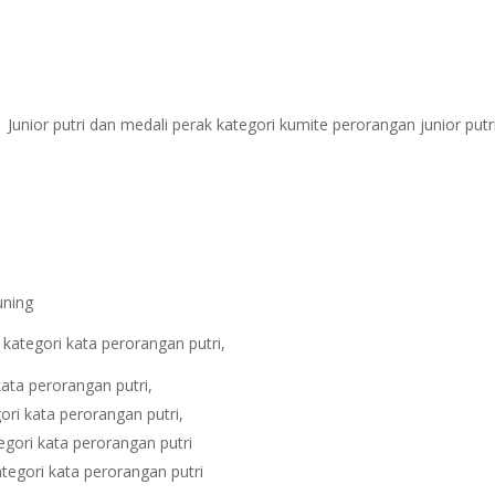
Junior putri dan medali perak kategori kumite perorangan junior putr
uning
 kategori kata perorangan putri,
ata perorangan putri,
ori kata perorangan putri,
egori kata perorangan putri
ategori kata perorangan putri