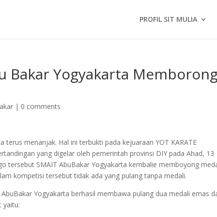
PROFIL SIT MULIA
bu Bakar Yogyakarta Memboron
akar
|
0 comments
a terus menanjak. Hal ini terbukti pada kejuaraan YOT KARATE
rtandingan yang digelar oleh pemerintah provinsi DIY pada Ahad, 13
go tersebut SMAIT AbuBakar Yogyakarta kembalie memboyong meda
am kompetisi tersebut tidak ada yang pulang tanpa medali.
T AbuBakar Yogyakarta berhasil membawa pulang dua medali emas d
 yaitu: