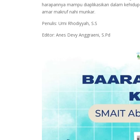
harapannya mampu diaplikasikan dalam kehidupa
amar makruf nahi munkar.
Penulis: Umi Rhodiyyah, S.S
Editor: Anes Devy Anggraeni, S.Pd