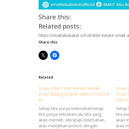
Share this:
Related posts:
https://smaitabubakar.sch.id/atlet-karate-sma
Share this:
Related
Siswa SMAIT ABY Meraih Medali
Siswa 
Emas Bidang Sejarah dalam OSN GYA
Emas B
#2
OSN G
Setiap kita punya kelemahanSetiap
Setiap
kita punya kekuatanLalu kita yang
kita p
akan memilih. Meratapi Kelemahan,
akan m
atau melejitkan potensi dengan
atau m