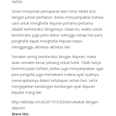
Hafizh.
Siswa menyimak pemaparan dari Ustaz Abdul Aziz
dengan penuh perhatian. Beliau menyampaikan bahwa
cara untuk menghafal Alquran pertama-pertama
adalah berinteraksi dengannya. Selain itu, waktu untuk
berinteraksi juga perlu diatur sehingga setiap hari para
penghafal dapat menghafal Alquran tanpa
mengganggu aktivitas-aktivitas lain.
Semakin sering berinteraksi dengan Alquran, maka
akan semakin besar peluang untuk hafal. Tidak hanya
berhenti pada hafalan, beliau juga menyampaikan agar
para pengafal juga memahami makna ayat-ayatnya,
menerapkannya dalam kehidupan sehari-hari, serta
mengajarkan kandungan-kandungan ayat Alquran
kepada orang lain.
http://abbskp.sch.id/2017/10/02/bersahabat-dengan-
alquran/
Share this: