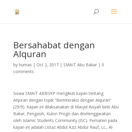
Bersahabat dengan
Alquran
by
humas
|
Oct 2, 2017
|
SMAIT Abu Bakar
|
0
comments
Siswa SMAIT ABBSKP mengikuti kajian tentang
Alquran dengan topik “Berinteraksi dengan Alquran”
(29/9). Kajian ini dilaksanakan di Masjid Aisyah binti Abu
Bakar, Pengasih, Kulon Progo dan diselenggarakan
oleh Islamic Students Community (ISC). Pemateri pada
kajian ini adalah Ustaz Abdul Aziz Abdur Rauf, Lc., Al-