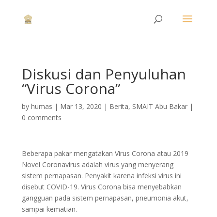
Diskusi dan Penyuluhan
“Virus Corona”
by
humas
|
Mar 13, 2020
|
Berita
,
SMAIT Abu Bakar
|
0 comments
Beberapa pakar mengatakan Virus Corona atau 2019
Novel Coronavirus adalah virus yang menyerang
sistem pernapasan. Penyakit karena infeksi virus ini
disebut COVID-19. Virus Corona bisa menyebabkan
gangguan pada sistem pernapasan, pneumonia akut,
sampai kematian.