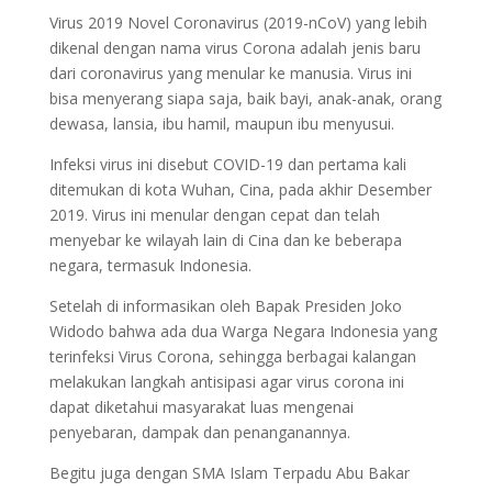
Virus 2019 Novel Coronavirus (2019-nCoV) yang lebih
dikenal dengan nama virus Corona adalah jenis baru
dari coronavirus yang menular ke manusia. Virus ini
bisa menyerang siapa saja, baik bayi, anak-anak, orang
dewasa, lansia, ibu hamil, maupun ibu menyusui.
Infeksi virus ini disebut COVID-19 dan pertama kali
ditemukan di kota Wuhan, Cina, pada akhir Desember
2019. Virus ini menular dengan cepat dan telah
menyebar ke wilayah lain di Cina dan ke beberapa
negara, termasuk Indonesia.
Setelah di informasikan oleh Bapak Presiden Joko
Widodo bahwa ada dua Warga Negara Indonesia yang
terinfeksi Virus Corona, sehingga berbagai kalangan
melakukan langkah antisipasi agar virus corona ini
dapat diketahui masyarakat luas mengenai
penyebaran, dampak dan penanganannya.
Begitu juga dengan SMA Islam Terpadu Abu Bakar