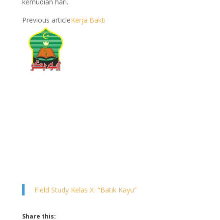
kemudian hari.
Previous article
Kerja Bakti
Field Study Kelas XI “Batik Kayu”
Share this: