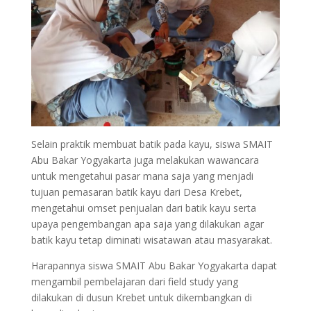
Selain praktik membuat batik pada kayu, siswa SMAIT
Abu Bakar Yogyakarta juga melakukan wawancara
untuk mengetahui pasar mana saja yang menjadi
tujuan pemasaran batik kayu dari Desa Krebet,
mengetahui omset penjualan dari batik kayu serta
upaya pengembangan apa saja yang dilakukan agar
batik kayu tetap diminati wisatawan atau masyarakat.
Harapannya siswa SMAIT Abu Bakar Yogyakarta dapat
mengambil pembelajaran dari field study yang
dilakukan di dusun Krebet untuk dikembangkan di