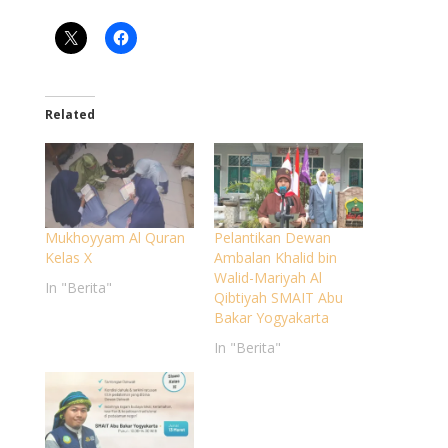
Related
Mukhoyyam Al Quran
Pelantikan Dewan
Kelas X
Ambalan Khalid bin
Walid-Mariyah Al
In "Berita"
Qibtiyah SMAIT Abu
Bakar Yogyakarta
In "Berita"