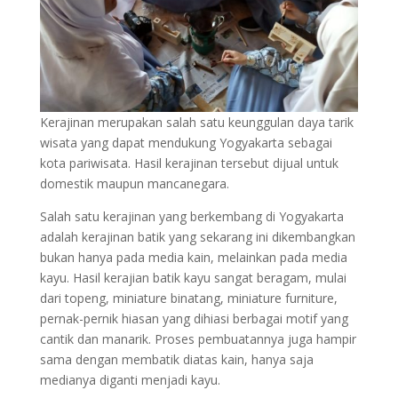
Kerajinan merupakan salah satu keunggulan daya tarik
wisata yang dapat mendukung Yogyakarta sebagai
kota pariwisata. Hasil kerajinan tersebut dijual untuk
domestik maupun mancanegara.
Salah satu kerajinan yang berkembang di Yogyakarta
adalah kerajinan batik yang sekarang ini dikembangkan
bukan hanya pada media kain, melainkan pada media
kayu. Hasil kerajian batik kayu sangat beragam, mulai
dari topeng, miniature binatang, miniature furniture,
pernak-pernik hiasan yang dihiasi berbagai motif yang
cantik dan manarik. Proses pembuatannya juga hampir
sama dengan membatik diatas kain, hanya saja
medianya diganti menjadi kayu.