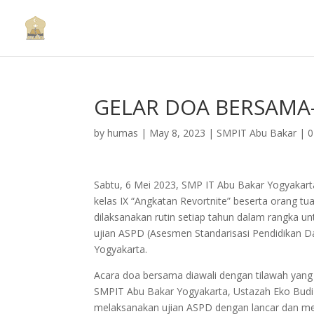
GELAR DOA BERSAMA-
by
humas
|
May 8, 2023
|
SMPIT Abu Bakar
|
0
Sabtu, 6 Mei 2023, SMP IT Abu Bakar Yogyakarta
kelas IX “Angkatan Revortnite” beserta orang 
dilaksanakan rutin setiap tahun dalam rangka 
ujian ASPD (Asesmen Standarisasi Pendidikan Dae
Yogyakarta.
Acara doa bersama diawali dengan tilawah yang
SMPIT Abu Bakar Yogyakarta, Ustazah Eko Budi Les
melaksanakan ujian ASPD dengan lancar dan men