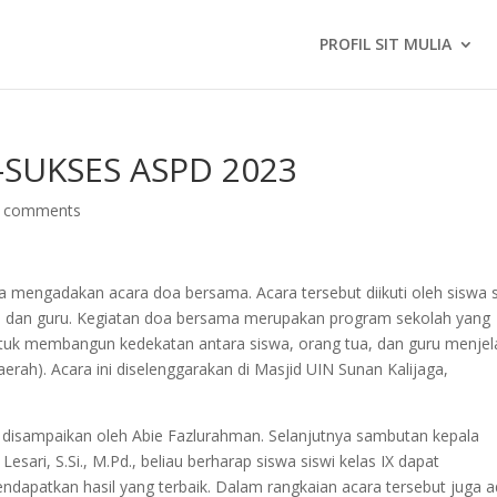
PROFIL SIT MULIA
SUKSES ASPD 2023
 comments
 mengadakan acara doa bersama. Acara tersebut diikuti oleh siswa s
tua dan guru. Kegiatan doa bersama merupakan program sekolah yang
untuk membangun kedekatan antara siswa, orang tua, dan guru menje
rah). Acara ini diselenggarakan di Masjid UIN Sunan Kalijaga,
 disampaikan oleh Abie Fazlurahman. Selanjutnya sambutan kepala
ari, S.Si., M.Pd., beliau berharap siswa siswi kelas IX dapat
dapatkan hasil yang terbaik. Dalam rangkaian acara tersebut juga 