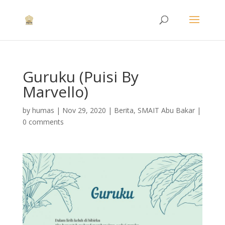
Guruku (Puisi By
Marvello)
by
humas
|
Nov 29, 2020
|
Berita
,
SMAIT Abu Bakar
|
0 comments