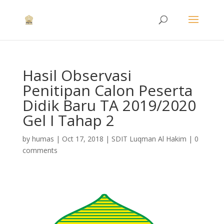
Hasil Observasi
Penitipan Calon Peserta
Didik Baru TA 2019/2020
Gel I Tahap 2
by
humas
|
Oct 17, 2018
|
SDIT Luqman Al Hakim
|
0
comments