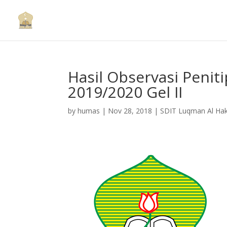
Hasil Observasi Penit
2019/2020 Gel II
by
humas
|
Nov 28, 2018
|
SDIT Luqman Al Ha