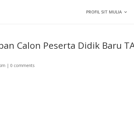
PROFIL SIT MULIA
ipan Calon Peserta Didik Baru T
kim
|
0 comments