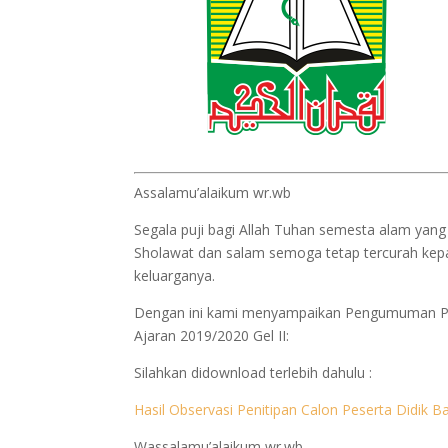
Assalamu’alaikum wr.wb
Segala puji bagi Allah Tuhan semesta alam yan
Sholawat dan salam semoga tetap tercurah ke
keluarganya.
Dengan ini kami menyampaikan Pengumuman Pen
Ajaran 2019/2020 Gel II:
Silahkan didownload terlebih dahulu :
Hasil Observasi Penitipan Calon Peserta Didik 
Wassalamu’alaikum wr.wb