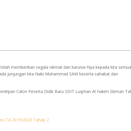
g telah memberikan segala nikmat dan karunia-Nya kepada kita semua
pada junjungan kita Nabi Muhammad SAW beserta sahabat dan
itipan Calon Peserta Didik Baru SDIT Luqman Al Hakim Sleman Ta
Baru TA 2019/2020 Tahap 2