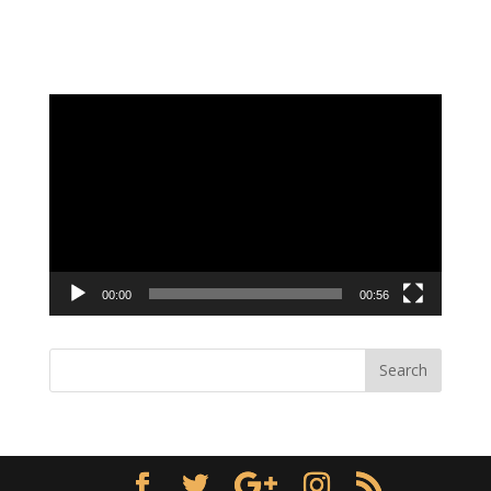
Video
Player
00:00
00:56