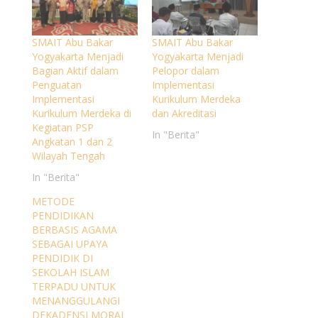
SMAIT Abu Bakar
SMAIT Abu Bakar
Yogyakarta Menjadi
Yogyakarta Menjadi
Bagian Aktif dalam
Pelopor dalam
Penguatan
Implementasi
Implementasi
Kurikulum Merdeka
Kurikulum Merdeka di
dan Akreditasi
Kegiatan PSP
In "Berita"
Angkatan 1 dan 2
Wilayah Tengah
In "Berita"
METODE
PENDIDIKAN
BERBASIS AGAMA
SEBAGAI UPAYA
PENDIDIK DI
SEKOLAH ISLAM
TERPADU UNTUK
MENANGGULANGI
DEKADENSI MORAL