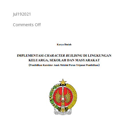
Jul
19
2021
on
Comments Off
IMPLEMENTASI
CHARACTER
BUILDING
DI
LINGKUNGAN
KELUARGA,
SEKOLAH
DAN
MASYARAKAT
(Pendidikan
Karakter
Anak
Melalui
Peran
Tripusat