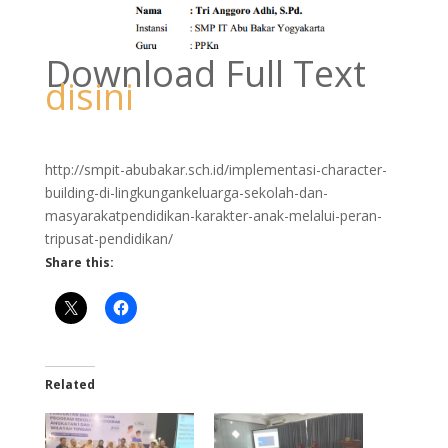
Pendidikan)
Download Full Text
disini
http://smpit-abubakar.sch.id/implementasi-character-
building-di-lingkungankeluarga-sekolah-dan-
masyarakatpendidikan-karakter-anak-melalui-peran-
tripusat-pendidikan/
Share this:
Related