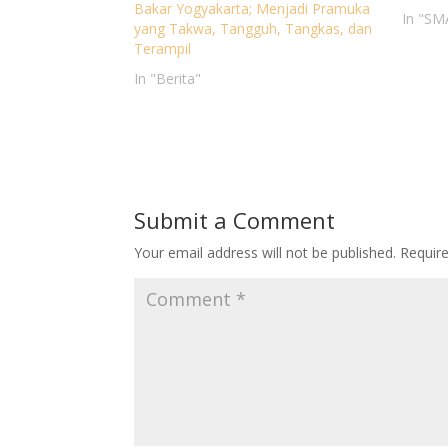
Bakar Yogyakarta; Menjadi Pramuka
In "SM
yang Takwa, Tangguh, Tangkas, dan
Terampil
In "Berita"
Submit a Comment
Your email address will not be published.
Requir