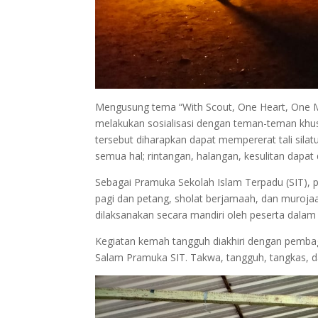
Mengusung tema “With Scout, One Heart, One M
melakukan sosialisasi dengan teman-teman khus
tersebut diharapkan dapat mempererat tali sil
semua hal; rintangan, halangan, kesulitan dapat 
Sebagai Pramuka Sekolah Islam Terpadu (SIT), 
pagi dan petang, sholat berjamaah, dan murojaa
dilaksanakan secara mandiri oleh peserta dalam 
Kegiatan kemah tangguh diakhiri dengan pemba
Salam Pramuka SIT. Takwa, tangguh, tangkas, d