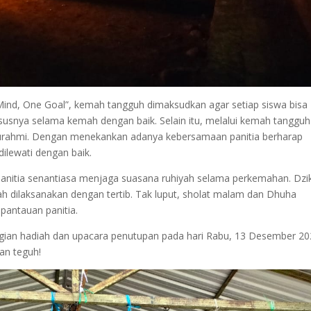
ind, One Goal”, kemah tangguh dimaksudkan agar setiap siswa bisa
usnya selama kemah dengan baik. Selain itu, melalui kemah tangguh
aturahmi. Dengan menekankan adanya kebersamaan panitia berharap
dilewati dengan baik.
panitia senantiasa menjaga suasana ruhiyah selama perkemahan. Dzik
h dilaksanakan dengan tertib. Tak luput, sholat malam dan Dhuha
pantauan panitia.
gian hadiah dan upacara penutupan pada hari Rabu, 13 Desember 20
an teguh!