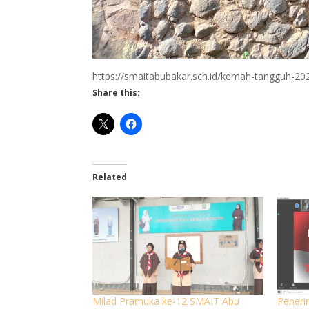
https://smaitabubakar.sch.id/kemah-tangguh-20
Share this:
Related
Milad Pramuka ke-12 SMAIT Abu
Pener