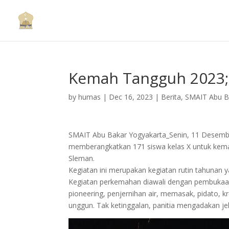
Kemah Tangguh 2023;
by
humas
|
Dec 16, 2023
|
Berita
,
SMAIT Abu B
SMAIT Abu Bakar Yogyakarta_Senin, 11 Desembe
memberangkatkan 171 siswa kelas X untuk kem
Sleman.
Kegiatan ini merupakan kegiatan rutin tahuna
Kegiatan perkemahan diawali dengan pembukaan,
pioneering, penjernihan air, memasak, pidato, kr
unggun. Tak ketinggalan, panitia mengadakan j