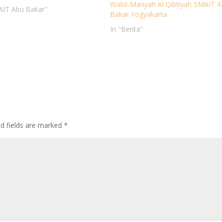
Walid-Mariyah Al Qibtiyah SMAIT 
AIT Abu Bakar"
Bakar Yogyakarta
In "Berita"
ed fields are marked
*