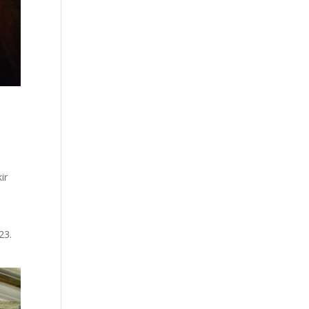
ir
23.