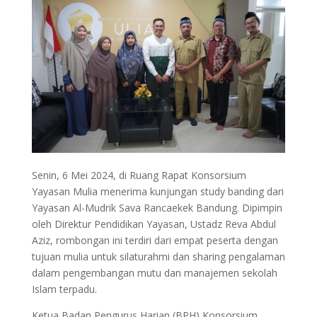
Senin, 6 Mei 2024, di Ruang Rapat Konsorsium
Yayasan Mulia menerima kunjungan study banding dari
Yayasan Al-Mudrik Sava Rancaekek Bandung. Dipimpin
oleh Direktur Pendidikan Yayasan, Ustadz Reva Abdul
Aziz, rombongan ini terdiri dari empat peserta dengan
tujuan mulia untuk silaturahmi dan sharing pengalaman
dalam pengembangan mutu dan manajemen sekolah
Islam terpadu.
Ketua Badan Pengurus Harian (BPH) Konsorsium