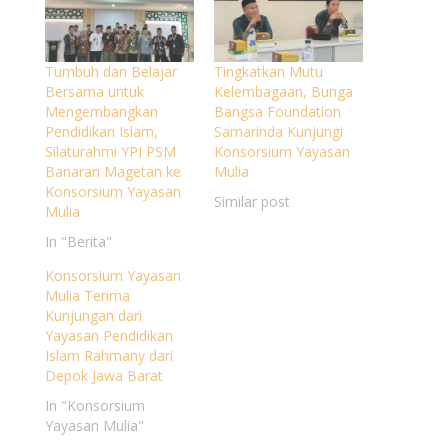
Tumbuh dan Belajar
Tingkatkan Mutu
Bersama untuk
Kelembagaan, Bunga
Mengembangkan
Bangsa Foundation
Pendidikan Islam,
Samarinda Kunjungi
Silaturahmi YPI PSM
Konsorsium Yayasan
Banaran Magetan ke
Mulia
Konsorsium Yayasan
Similar post
Mulia
In "Berita"
Konsorsium Yayasan
Mulia Terima
Kunjungan dari
Yayasan Pendidikan
Islam Rahmany dari
Depok Jawa Barat
In "Konsorsium
Yayasan Mulia"