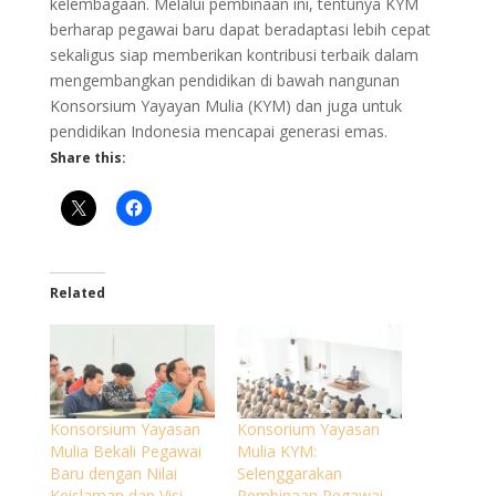
kelembagaan. Melalui pembinaan ini, tentunya KYM
berharap pegawai baru dapat beradaptasi lebih cepat
sekaligus siap memberikan kontribusi terbaik dalam
mengembangkan pendidikan di bawah nangunan
Konsorsium Yayayan Mulia (KYM) dan juga untuk
pendidikan Indonesia mencapai generasi emas.
Share this:
Related
Konsorsium Yayasan
Konsorium Yayasan
Mulia Bekali Pegawai
Mulia KYM:
Baru dengan Nilai
Selenggarakan
Keislaman dan Visi
Pembinaan Pegawai