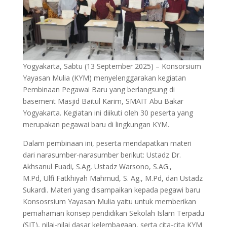
Yogyakarta, Sabtu (13 September 2025) – Konsorsium
Yayasan Mulia (KYM) menyelenggarakan kegiatan
Pembinaan Pegawai Baru yang berlangsung di
basement Masjid Baitul Karim, SMAIT Abu Bakar
Yogyakarta. Kegiatan ini diikuti oleh 30 peserta yang
merupakan pegawai baru di lingkungan KYM.
Dalam pembinaan ini, peserta mendapatkan materi
dari narasumber-narasumber berikut: Ustadz Dr.
Akhsanul Fuadi, S.Ag, Ustadz Warsono, S.AG.,
M.Pd, Ulfi Fatkhiyah Mahmud, S. Ag., M.Pd, dan Ustadz
Sukardi. Materi yang disampaikan kepada pegawi baru
Konsosrsium Yayasan Mulia yaitu untuk memberikan
pemahaman konsep pendidikan Sekolah Islam Terpadu
(SIT), nilai-nilai dasar kelembagaan, serta cita-cita KYM