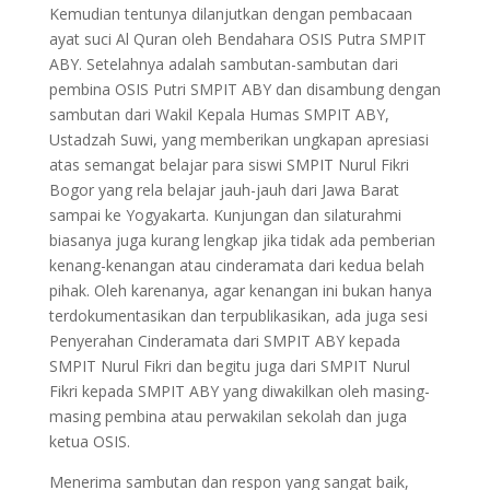
Kemudian tentunya dilanjutkan dengan pembacaan
ayat suci Al Quran oleh Bendahara OSIS Putra SMPIT
ABY. Setelahnya adalah sambutan-sambutan dari
pembina OSIS Putri SMPIT ABY dan disambung dengan
sambutan dari Wakil Kepala Humas SMPIT ABY,
Ustadzah Suwi, yang memberikan ungkapan apresiasi
atas semangat belajar para siswi SMPIT Nurul Fikri
Bogor yang rela belajar jauh-jauh dari Jawa Barat
sampai ke Yogyakarta. Kunjungan dan silaturahmi
biasanya juga kurang lengkap jika tidak ada pemberian
kenang-kenangan atau cinderamata dari kedua belah
pihak. Oleh karenanya, agar kenangan ini bukan hanya
terdokumentasikan dan terpublikasikan, ada juga sesi
Penyerahan Cinderamata dari SMPIT ABY kepada
SMPIT Nurul Fikri dan begitu juga dari SMPIT Nurul
Fikri kepada SMPIT ABY yang diwakilkan oleh masing-
masing pembina atau perwakilan sekolah dan juga
ketua OSIS.
Menerima sambutan dan respon yang sangat baik,