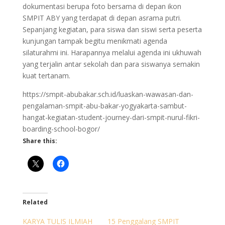
dokumentasi berupa foto bersama di depan ikon
SMPIT ABY yang terdapat di depan asrama putri.
Sepanjang kegiatan, para siswa dan siswi serta peserta
kunjungan tampak begitu menikmati agenda
silaturahmi ini. Harapannya melalui agenda ini ukhuwah
yang terjalin antar sekolah dan para siswanya semakin
kuat tertanam.
https://smpit-abubakar.sch.id/luaskan-wawasan-dan-
pengalaman-smpit-abu-bakar-yogyakarta-sambut-
hangat-kegiatan-student-journey-dari-smpit-nurul-fikri-
boarding-school-bogor/
Share this:
Related
KARYA TULIS ILMIAH
15 Penggalang SMPIT