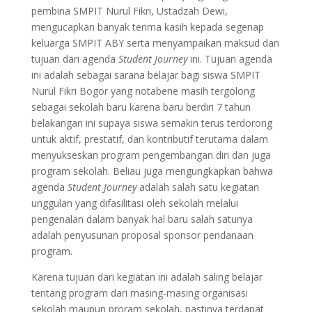
pembina SMPIT Nurul Fikri, Ustadzah Dewi,
mengucapkan banyak terima kasih kepada segenap
keluarga SMPIT ABY serta menyampaikan maksud dan
tujuan dari agenda
Student Journey
ini. Tujuan agenda
ini adalah sebagai sarana belajar bagi siswa SMPIT
Nurul Fikri Bogor yang notabene masih tergolong
sebagai sekolah baru karena baru berdiri 7 tahun
belakangan ini supaya siswa semakin terus terdorong
untuk aktif, prestatif, dan kontributif terutama dalam
menyukseskan program pengembangan diri dan juga
program sekolah. Beliau juga mengungkapkan bahwa
agenda
Student Journey
adalah salah satu kegiatan
unggulan yang difasilitasi oleh sekolah melalui
pengenalan dalam banyak hal baru salah satunya
adalah penyusunan proposal sponsor pendanaan
program.
Karena tujuan dari kegiatan ini adalah saling belajar
tentang program dari masing-masing organisasi
sekolah maupun proram sekolah, pastinya terdapat