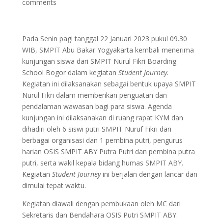
comments
Pada Senin pagi tanggal 22 Januari 2023 pukul 09.30
WIB, SMPIT Abu Bakar Yogyakarta kembali menerima
kunjungan siswa dari SMPIT Nurul Fikri Boarding
School Bogor dalam kegiatan
Student Journey
.
Kegiatan ini dilaksanakan sebagai bentuk upaya SMPIT
Nurul Fikri dalam memberikan penguatan dan
pendalaman wawasan bagi para siswa. Agenda
kunjungan ini dilaksanakan di ruang rapat KYM dan
dihadiri oleh 6 siswi putri SMPIT Nuruf Fikri dari
berbagai organisasi dan 1 pembina putri, pengurus
harian OSIS SMPIT ABY Putra Putri dan pembina putra
putri, serta wakil kepala bidang humas SMPIT ABY.
Kegiatan
Student Journey
ini berjalan dengan lancar dan
dimulai tepat waktu.
Kegiatan diawali dengan pembukaan oleh MC dari
Sekretaris dan Bendahara OSIS Putri SMPIT ABY.