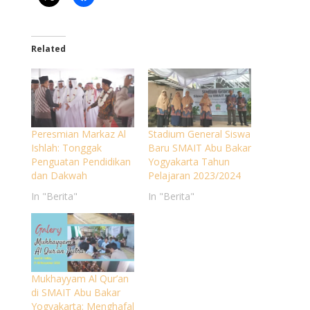
Related
Peresmian Markaz Al
Stadium General Siswa
Ishlah: Tonggak
Baru SMAIT Abu Bakar
Penguatan Pendidikan
Yogyakarta Tahun
dan Dakwah
Pelajaran 2023/2024
In "Berita"
In "Berita"
Mukhayyam Al Qur’an
di SMAIT Abu Bakar
Yogyakarta: Menghafal