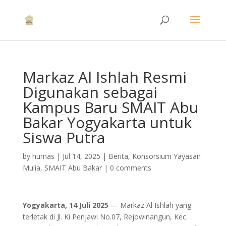
Markaz Al Ishlah Resmi
Digunakan sebagai
Kampus Baru SMAIT Abu
Bakar Yogyakarta untuk
Siswa Putra
by
humas
|
Jul 14, 2025
|
Berita
,
Konsorsium Yayasan
Mulia
,
SMAIT Abu Bakar
|
0 comments
Yogyakarta, 14 Juli 2025
— Markaz Al Ishlah yang
terletak di Jl. Ki Penjawi No.07, Rejowinangun, Kec.