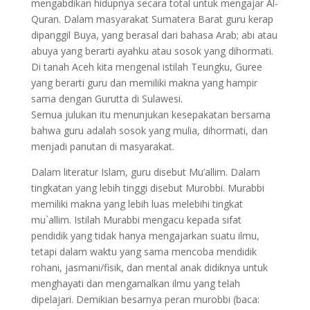
mengabdikan hidupnya secara total untuk mengajar Al-
Quran. Dalam masyarakat Sumatera Barat guru kerap
dipanggil Buya, yang berasal dari bahasa Arab; abi atau
abuya yang berarti ayahku atau sosok yang dihormati.
Di tanah Aceh kita mengenal istilah Teungku, Guree
yang berarti guru dan memiliki makna yang hampir
sama dengan Gurutta di Sulawesi.
Semua julukan itu menunjukan kesepakatan bersama
bahwa guru adalah sosok yang mulia, dihormati, dan
menjadi panutan di masyarakat.
Dalam literatur Islam, guru disebut Mu’allim. Dalam
tingkatan yang lebih tinggi disebut Murobbi. Murabbi
memiliki makna yang lebih luas melebihi tingkat
mu`allim. Istilah Murabbi mengacu kepada sifat
pendidik yang tidak hanya mengajarkan suatu ilmu,
tetapi dalam waktu yang sama mencoba mendidik
rohani, jasmani/fisik, dan mental anak didiknya untuk
menghayati dan mengamalkan ilmu yang telah
dipelajari. Demikian besarnya peran murobbi (baca: