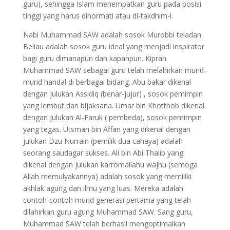
guru), sehingga Islam menempatkan guru pada posisi
tinggi yang harus dihormati atau di-takdhim-i.
Nabi Muhammad SAW adalah sosok Murobbi teladan.
Beliau adalah sosok guru ideal yang menjadi inspirator
bagi guru dimanapun dan kapanpun. Kiprah
Muhammad SAW sebagai guru telah melahirkan murid-
murid handal di berbagai bidang. Abu bakar dikenal
dengan julukan Assidiq (benar-jujur) , sosok pemimpin
yang lembut dan bijaksana. Umar bin Khotthob dikenal
dengan julukan Al-Faruk ( pembeda), sosok pemimpin
yang tegas. Utsman bin Affan yang dikenal dengan
julukan Dzu Nurrain (pemilik dua cahaya) adalah
seorang saudagar sukses. Ali bin Abi Thalib yang
dikenal dengan julukan karromallahu wajhu (semoga
Allah memulyakannya) adalah sosok yang memiliki
akhlak agung dan ilmu yang luas. Mereka adalah
contoh-contoh murid generasi pertama yang telah
dilahirkan guru agung Muhammad SAW. Sang guru,
Muhammad SAW telah berhasil mengoptimalkan