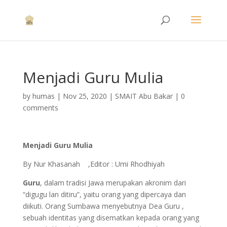
Menjadi Guru Mulia
by
humas
|
Nov 25, 2020
|
SMAIT Abu Bakar
|
0
comments
Menjadi Guru Mulia
By Nur Khasanah ,Editor : Umi Rhodhiyah
Guru
, dalam tradisi Jawa merupakan akronim dari
“digugu lan ditiru”, yaitu orang yang dipercaya dan
diikuti. Orang Sumbawa menyebutnya Dea Guru ,
sebuah identitas yang disematkan kepada orang yang