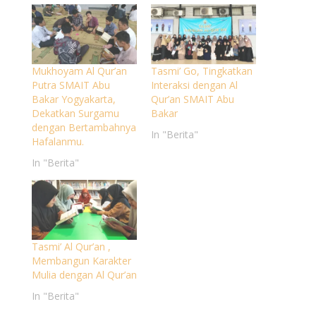
Mukhoyam Al Qur’an
Tasmi’ Go, Tingkatkan
Putra SMAIT Abu
Interaksi dengan Al
Bakar Yogyakarta,
Qur’an SMAIT Abu
Dekatkan Surgamu
Bakar
dengan Bertambahnya
In "Berita"
Hafalanmu.
In "Berita"
Tasmi’ Al Qur’an ,
Membangun Karakter
Mulia dengan Al Qur’an
In "Berita"