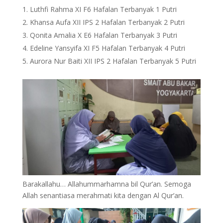
Luthfi Rahma XI F6 Hafalan Terbanyak 1 Putri
Khansa Aufa XII IPS 2 Hafalan Terbanyak 2 Putri
Qonita Amalia X E6 Hafalan Terbanyak 3 Putri
Edeline Yansyifa XI F5 Hafalan Terbanyak 4 Putri
Aurora Nur Baiti XII IPS 2 Hafalan Terbanyak 5 Putri
Barakallahu… Allahummarhamna bil Qur’an. Semoga
Allah senantiasa merahmati kita dengan Al Qur’an.