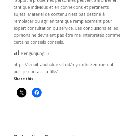
rapport à problèmes personnes peuvent affronter en
tant que individus et en connexions et pertinents
sujets. Matériel de contenu n’est pas destiné à
remplacer ou agir en tant que remplacement pour
expert consultation ou service. Les conclusions et les
opinions ne devraient pas être mal interprétés comme
certains conseils conseils.
Pengunjung:
5
https://smpit-abubakar.sch.id/my-ex-kicked-me-out-
puis-je-contact-la-fille/
Share this: