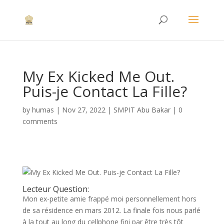
My Ex Kicked Me Out.
Puis-je Contact La Fille?
by
humas
|
Nov 27, 2022
|
SMPIT Abu Bakar
|
0
comments
Lecteur Question:
Mon ex-petite amie frappé moi personnellement hors
de sa résidence en mars 2012. La finale fois nous parlé
à la tout au long du cellphone fini par être très tôt