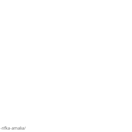
-rifka-amalia/