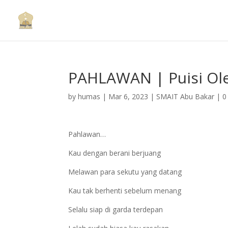
PAHLAWAN | Puisi Ole
by
humas
|
Mar 6, 2023
|
SMAIT Abu Bakar
|
0
Pahlawan…
Kau dengan berani berjuang
Melawan para sekutu yang datang
Kau tak berhenti sebelum menang
Selalu siap di garda terdepan