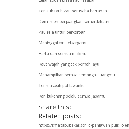
Lelah sudah biasa kau rasakan
Tertatih tatih kau berusaha bertahan
Demi memperjuangkan kemerdekaan
Kau rela untuk berkorban
Meninggalkan keluargamu
Harta dan semua milikmu
Raut wajah yang tak pernah layu
Menampilkan semua semangat juangmu
Terimakasih pahlawanku
Kan kukenang selalu semua jasamu
Share this:
Related posts:
https://smaitabubakar.sch.id/pahlawan-puisi-oleh