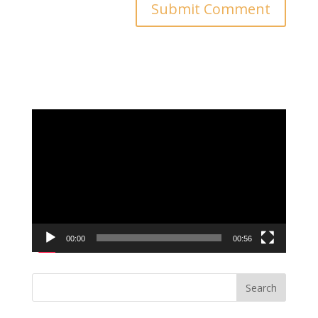
Video
Player
00:00
00:56