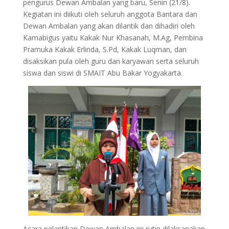
pengurus Dewan Ambalan yang baru, Senin (21/8).
Kegiatan ini diikuti oleh seluruh anggota Bantara dan
Dewan Ambalan yang akan dilantik dan dihadiri oleh
Kamabigus yaitu Kakak Nur Khasanah, M.Ag, Pembina
Pramuka Kakak Erlinda, S.Pd, Kakak Luqman, dan
disaksikan pula oleh guru dan karyawan serta seluruh
siswa dan siswi di SMAIT Abu Bakar Yogyakarta.
Acara pelantikan Dewan Ambalan ini rutin dilaksanakan