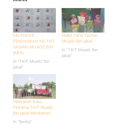
KALENDER
Mabit Ceria Yasmin
PENDIDIKAN KB-TKIT
Mu’adz Bin Jabal
YASMIN MU’ADZ BIN
In "TKIT Muadz Bin
JABAL
Jabal"
In "TKIT Muadz Bin
Jabal"
Peletakan Batu
Pertama TKIT Muadz
Bin Jabal Wirokerten
In "Berita"