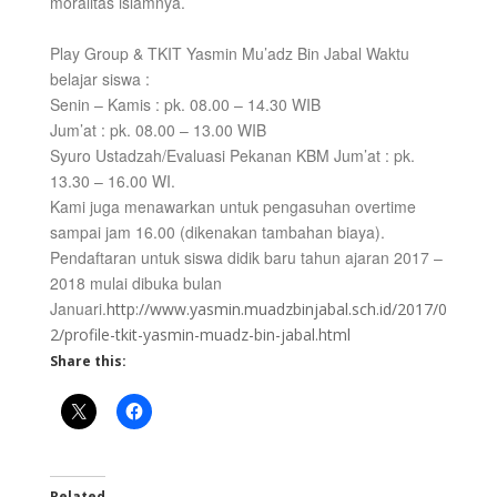
moralitas islamnya.
Play Group & TKIT Yasmin Mu’adz Bin Jabal Waktu
belajar siswa :
Senin – Kamis : pk. 08.00 – 14.30 WIB
Jum’at : pk. 08.00 – 13.00 WIB
Syuro Ustadzah/Evaluasi Pekanan KBM Jum’at : pk.
13.30 – 16.00 WI.
Kami juga menawarkan untuk pengasuhan overtime
sampai jam 16.00 (dikenakan tambahan biaya).
Pendaftaran untuk siswa didik baru tahun ajaran 2017 –
2018 mulai dibuka bulan
Januari.
http://www.yasmin.muadzbinjabal.sch.id/2017/0
2/profile-tkit-yasmin-muadz-bin-jabal.html
Share this:
Related