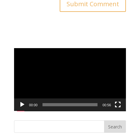
Video
Player
00:00
00:56