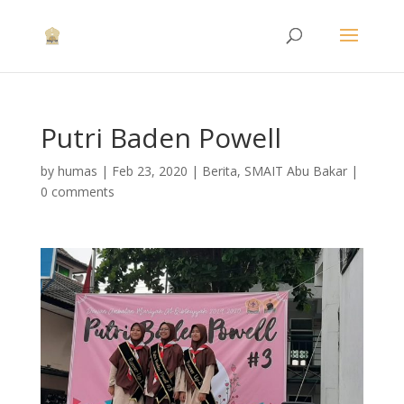
Putri Baden Powell
by
humas
|
Feb 23, 2020
|
Berita
,
SMAIT Abu Bakar
|
0 comments