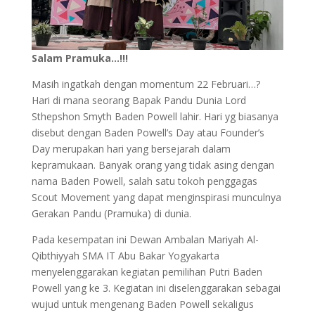
Salam Pramuka…!!!
Masih ingatkah dengan momentum 22 Februari…?
Hari di mana seorang Bapak Pandu Dunia Lord
Sthepshon Smyth Baden Powell lahir. Hari yg biasanya
disebut dengan Baden Powell’s Day atau Founder’s
Day merupakan hari yang bersejarah dalam
kepramukaan. Banyak orang yang tidak asing dengan
nama Baden Powell, salah satu tokoh penggagas
Scout Movement yang dapat menginspirasi munculnya
Gerakan Pandu (Pramuka) di dunia.
Pada kesempatan ini Dewan Ambalan Mariyah Al-
Qibthiyyah SMA IT Abu Bakar Yogyakarta
menyelenggarakan kegiatan pemilihan Putri Baden
Powell yang ke 3. Kegiatan ini diselenggarakan sebagai
wujud untuk mengenang Baden Powell sekaligus