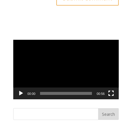
Video
Player
00:00
00:56