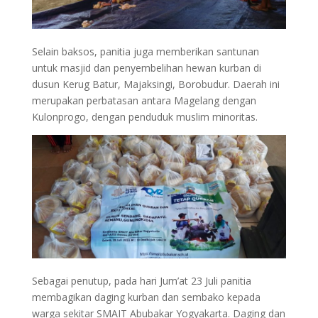
Selain baksos, panitia juga memberikan santunan
untuk masjid dan penyembelihan hewan kurban di
dusun Kerug Batur, Majaksingi, Borobudur. Daerah ini
merupakan perbatasan antara Magelang dengan
Kulonprogo, dengan penduduk muslim minoritas.
Sebagai penutup, pada hari Jum’at 23 Juli panitia
membagikan daging kurban dan sembako kepada
warga sekitar SMAIT Abubakar Yogyakarta. Daging dan