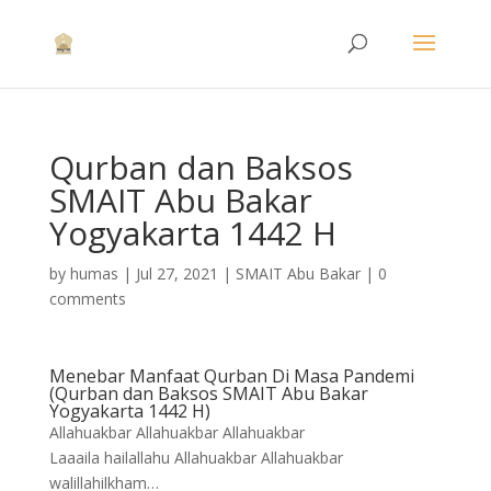
Qurban dan Baksos
SMAIT Abu Bakar
Yogyakarta 1442 H
by
humas
|
Jul 27, 2021
|
SMAIT Abu Bakar
|
0
comments
Menebar Manfaat Qurban Di Masa Pandemi
(Qurban dan Baksos SMAIT Abu Bakar
Yogyakarta 1442 H)
Allahuakbar Allahuakbar Allahuakbar
Laaaila hailallahu Allahuakbar Allahuakbar
walillahilkham…