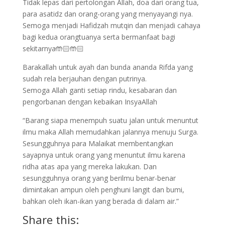
Tidak lepas dari pertolongan Allah, doa dari orang tua,
para asatidz dan orang-orang yang menyayangi nya.
Semoga menjadi Hafidzah mutqin dan menjadi cahaya
bagi kedua orangtuanya serta bermanfaat bagi
sekitarnya🤲🏻🤲🏻
Barakallah untuk ayah dan bunda ananda Rifda yang
sudah rela berjauhan dengan putrinya.
Semoga Allah ganti setiap rindu, kesabaran dan
pengorbanan dengan kebaikan InsyaAllah
“Barang siapa menempuh suatu jalan untuk menuntut
ilmu maka Allah memudahkan jalannya menuju Surga.
Sesungguhnya para Malaikat membentangkan
sayapnya untuk orang yang menuntut ilmu karena
ridha atas apa yang mereka lakukan. Dan
sesungguhnya orang yang berilmu benar-benar
dimintakan ampun oleh penghuni langit dan bumi,
bahkan oleh ikan-ikan yang berada di dalam air.”
Share this: