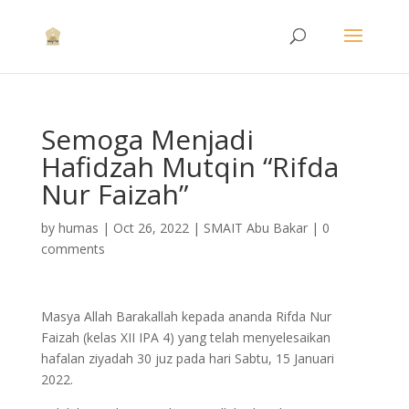
Semoga Menjadi
Hafidzah Mutqin “Rifda
Nur Faizah”
by
humas
|
Oct 26, 2022
|
SMAIT Abu Bakar
|
0
comments
Masya Allah Barakallah kepada ananda Rifda Nur
Faizah (kelas XII IPA 4) yang telah menyelesaikan
hafalan ziyadah 30 juz pada hari Sabtu, 15 Januari
2022.