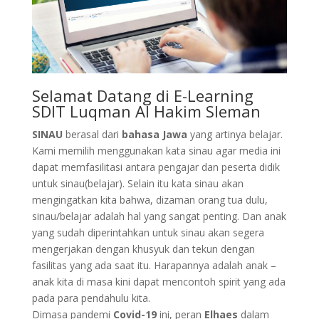
Selamat Datang di E-Learning
SDIT Luqman Al Hakim Sleman
SINAU
berasal dari
bahasa Jawa
yang artinya belajar.
Kami memilih menggunakan kata sinau agar media ini
dapat memfasilitasi antara pengajar dan peserta didik
untuk sinau(belajar). Selain itu kata sinau akan
mengingatkan kita bahwa, dizaman orang tua dulu,
sinau/belajar adalah hal yang sangat penting. Dan anak
yang sudah diperintahkan untuk sinau akan segera
mengerjakan dengan khusyuk dan tekun dengan
fasilitas yang ada saat itu. Harapannya adalah anak –
anak kita di masa kini dapat mencontoh spirit yang ada
pada para pendahulu kita.
Dimasa pandemi
Covid-19
ini, peran
Elhaes
dalam