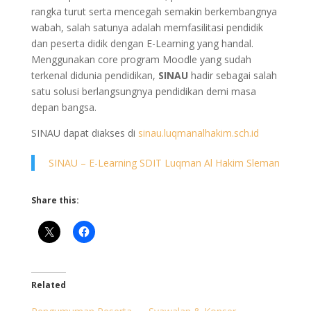
rangka turut serta mencegah semakin berkembangnya
wabah, salah satunya adalah memfasilitasi pendidik
dan peserta didik dengan E-Learning yang handal.
Menggunakan core program Moodle yang sudah
terkenal didunia pendidikan,
SINAU
hadir sebagai salah
satu solusi berlangsungnya pendidikan demi masa
depan bangsa.
SINAU dapat diakses di
sinau.luqmanalhakim.sch.id
SINAU – E-Learning SDIT Luqman Al Hakim Sleman
Share this:
Related