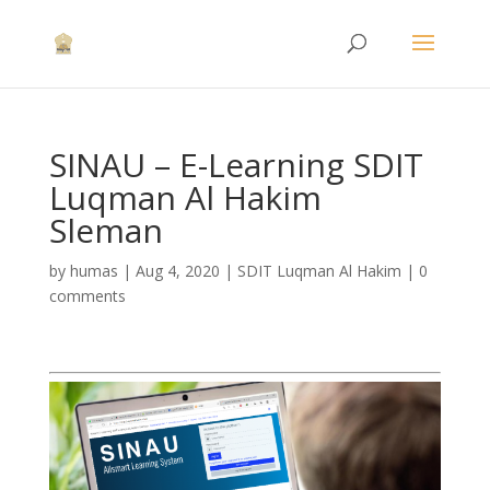
SINAU – E-Learning SDIT
Luqman Al Hakim
Sleman
by
humas
|
Aug 4, 2020
|
SDIT Luqman Al Hakim
|
0
comments