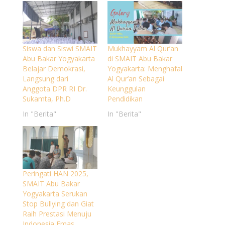
Siswa dan Siswi SMAIT
Mukhayyam Al Qur’an
Abu Bakar Yogyakarta
di SMAIT Abu Bakar
Belajar Demokrasi,
Yogyakarta: Menghafal
Langsung dari
Al Qur’an Sebagai
Anggota DPR RI Dr.
Keunggulan
Sukamta, Ph.D
Pendidikan
In "Berita"
In "Berita"
Peringati HAN 2025,
SMAIT Abu Bakar
Yogyakarta Serukan
Stop Bullying dan Giat
Raih Prestasi Menuju
Indonesia Emas