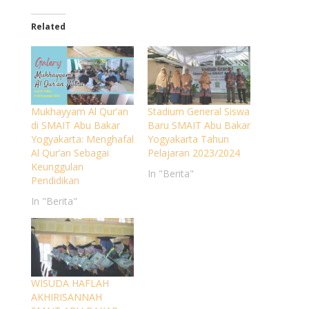
Related
Mukhayyam Al Qur’an
Stadium General Siswa
di SMAIT Abu Bakar
Baru SMAIT Abu Bakar
Yogyakarta: Menghafal
Yogyakarta Tahun
Al Qur’an Sebagai
Pelajaran 2023/2024
Keunggulan
In "Berita"
Pendidikan
In "Berita"
WISUDA HAFLAH
AKHIRISANNAH