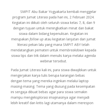
SMPIT Abu Bakar Yogyakarta kembali menggelar
program Jumat Literasi pada hari ini, 2 Februari 2024.
Kegiatan ini diikuti oleh seluruh siswa kelas 7, 8, dan 9
dengan tujuan untuk meningkatkan minat dan bakat
siswa dalam bidang kepenulisan. Kegiatan ini
merupakan
follow up
atau kegiatan lanjutan dari jumat
literasi pekan lalu yang mana SMPIT ABY telah
mendatangkan pemateri untuk mem
breakdown
kepada
siswa tips dan trik dalam menulis karya melalui agenda
webinar tersebut.
Pada Jumat Literasi kali ini, para siswa diwajibkan untuk
mengerjakan karya tulis berupa karangan bebas
dengan tema yang mereka inginkan melalui laptop
masing-masing. Tema yang diusung pada kesempatan
ini sengaja dibuat bebas agar para siswa semakin
mampu mengeksplorasi imajinasinya agar menjadi
lebih kreatif dan kritis lagi utamanya dalam merespon