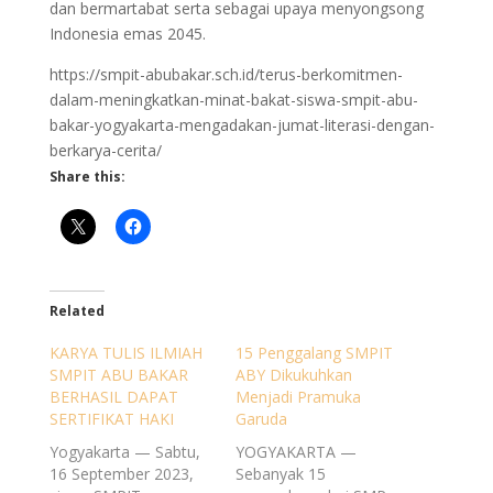
dan bermartabat serta sebagai upaya menyongsong
Indonesia emas 2045.
https://smpit-abubakar.sch.id/terus-berkomitmen-
dalam-meningkatkan-minat-bakat-siswa-smpit-abu-
bakar-yogyakarta-mengadakan-jumat-literasi-dengan-
berkarya-cerita/
Share this:
Related
KARYA TULIS ILMIAH
15 Penggalang SMPIT
SMPIT ABU BAKAR
ABY Dikukuhkan
BERHASIL DAPAT
Menjadi Pramuka
SERTIFIKAT HAKI
Garuda
Yogyakarta — Sabtu,
YOGYAKARTA —
16 September 2023,
Sebanyak 15