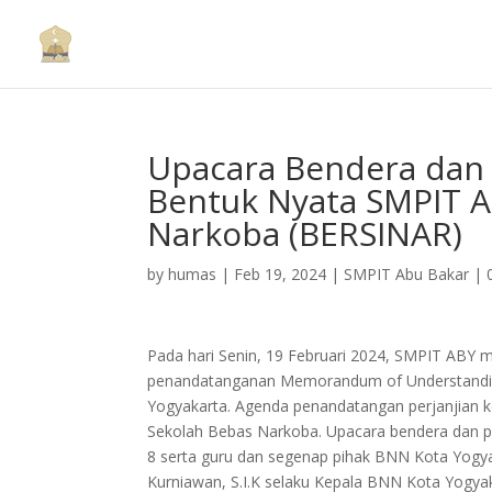
Upacara Bendera dan
Bentuk Nyata SMPIT A
Narkoba (BERSINAR)
by
humas
|
Feb 19, 2024
|
SMPIT Abu Bakar
|
Pada hari Senin, 19 Februari 2024, SMPIT ABY
penandatanganan Memorandum of Understandin
Yogyakarta. Agenda penandatangan perjanjian k
Sekolah Bebas Narkoba. Upacara bendera dan pen
8 serta guru dan segenap pihak BNN Kota Yogya
Kurniawan, S.I.K selaku Kepala BNN Kota Yogya