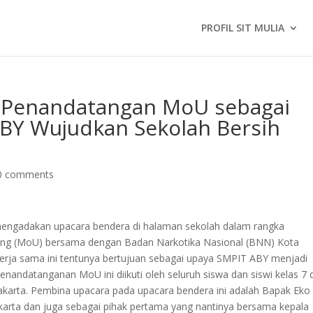
PROFIL SIT MULIA
 Penandatangan MoU sebagai
BY Wujudkan Sekolah Bersih
0 comments
 mengadakan upacara bendera di halaman sekolah dalam rangka
g (MoU) bersama dengan Badan Narkotika Nasional (BNN) Kota
erja sama ini tentunya bertujuan sebagai upaya SMPIT ABY menjadi
andatanganan MoU ini diikuti oleh seluruh siswa dan siswi kelas 7 
karta. Pembina upacara pada upacara bendera ini adalah Bapak Eko
karta dan juga sebagai pihak pertama yang nantinya bersama kepala