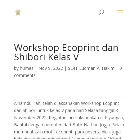
Workshop Ecoprint dan
Shibori Kelas V
by
humas
|
Nov 9, 2022
|
SDIT Luqman Al Hakim
|
0
comments
Alhamdulillah, telah dilaksanakan Workshop Ecoprint
dan Shibori untuk kelas V pada hari Selasa tanggal 8
November 2022. Kegiatan ini dilaksanakan di Piyungan,
Bantul dengan pemateri dari Batik Nathan Jogja. Selain
membuat kain motif ecoprint, para peserta didik juga
belajar untuk membuat motif dengan metode Shibori.