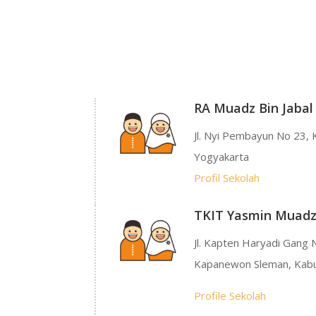
RA Muadz Bin Jabal
Jl. Nyi Pembayun No 23,
Yogyakarta
Profil Sekolah
TKIT Yasmin Muadz 
Jl. Kapten Haryadi Gang Nu
Kapanewon Sleman, Kab
Profile Sekolah