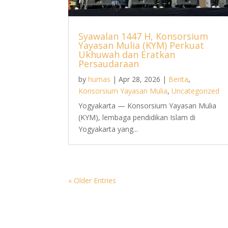
Syawalan 1447 H, Konsorsium
Yayasan Mulia (KYM) Perkuat
Ukhuwah dan Eratkan
Persaudaraan
by
humas
|
Apr 28, 2026
|
Berita
,
Konsorsium Yayasan Mulia
,
Uncategorized
Yogyakarta — Konsorsium Yayasan Mulia
(KYM), lembaga pendidikan Islam di
Yogyakarta yang...
« Older Entries