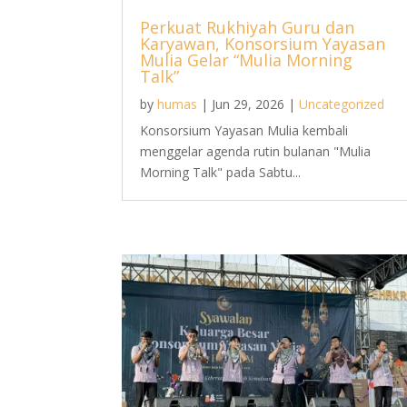
Perkuat Rukhiyah Guru dan
Karyawan, Konsorsium Yayasan
Mulia Gelar “Mulia Morning
Talk”
by
humas
|
Jun 29, 2026
|
Uncategorized
Konsorsium Yayasan Mulia kembali
menggelar agenda rutin bulanan "Mulia
Morning Talk" pada Sabtu...