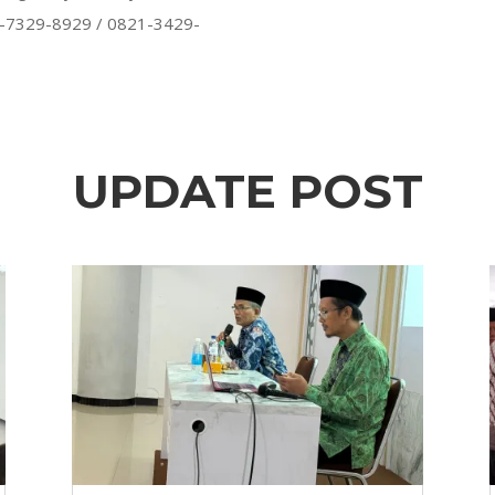
1-7329-8929 / 0821-3429-
UPDATE POST