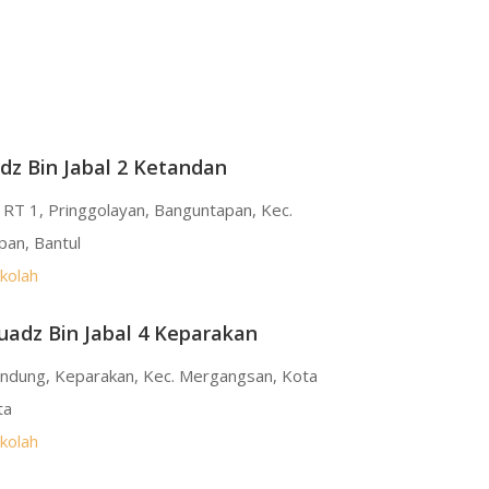
z Bin Jabal 2 Ketandan
RT 1, Pringgolayan, Banguntapan, Kec.
an, Bantul
ekolah
adz Bin Jabal 4 Keparakan
ndung, Keparakan, Kec. Mergangsan, Kota
ta
ekolah