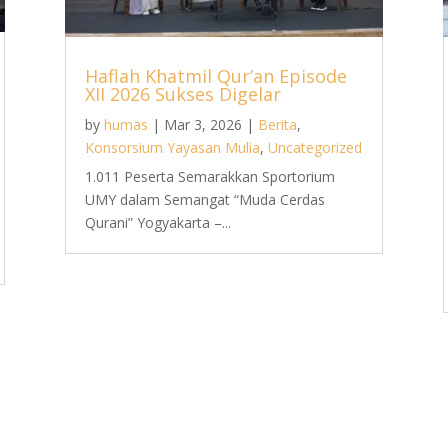
Haflah Khatmil Qur’an Episode
XII 2026 Sukses Digelar
by
humas
|
Mar 3, 2026
|
Berita
,
Konsorsium Yayasan Mulia
,
Uncategorized
1.011 Peserta Semarakkan Sportorium
UMY dalam Semangat “Muda Cerdas
Qurani” Yogyakarta –...