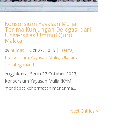
Konsorsium Yayasan Mulia
Terima Kunjungan Delegasi dari
Universitas Ummul Quro
Makkah
by
humas
|
Oct 29, 2025
|
Berita
,
Konsorsium Yayasan Mulia
,
Ulasan
,
Uncategorized
Yogyakarta, Senin 27 Oktober 2025,
Konsorsium Yayasan Mulia (KYM)
mendapat kehormatan menerima...
Next Entries »